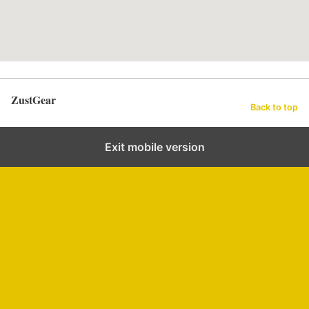
ZustGear
Back to top
Exit mobile version